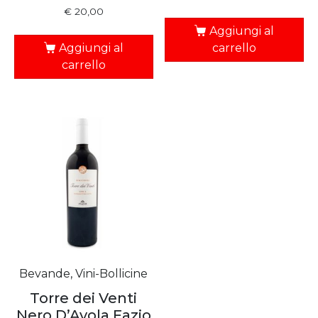
€
20,00
Aggiungi al
Aggiungi al
carrello
carrello
Bevande, Vini-Bollicine
Torre dei Venti
Nero D’Avola Fazio