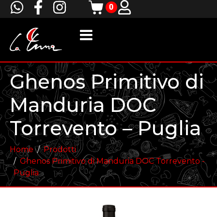
0
Ghenos Primitivo di
Manduria DOC
Torrevento – Puglia
Home
Prodotti
Ghenos Primitivo di Manduria DOC Torrevento -
Puglia