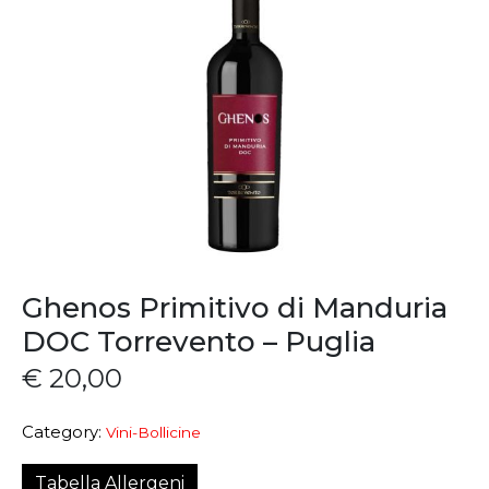
Ghenos Primitivo di Manduria
DOC Torrevento – Puglia
€
20,00
Category:
Vini-Bollicine
Tabella Allergeni