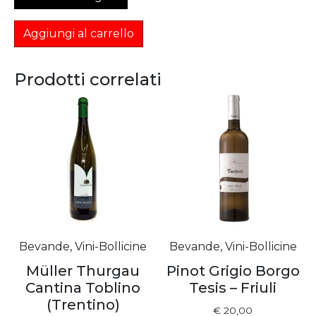
Aggiungi al carrello
Prodotti correlati
Bevande, Vini-Bollicine
Bevande, Vini-Bollicine
Müller Thurgau
Pinot Grigio Borgo
Cantina Toblino
Tesis – Friuli
(Trentino)
€
20,00