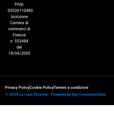
P.IVA:
05526110480
Iscrizione
Camera di
commerci di
Firenze
n. 553484
del
18/04/2005
Privacy Policy
Cookie Policy
Termini e condizioni
© 2024 La Luna Pizzeria - Powered by Ego Communication