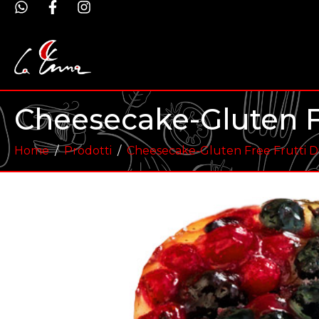
Cheesecake-Gluten Fr
Home
Prodotti
Cheesecake-Gluten Free Frutti D