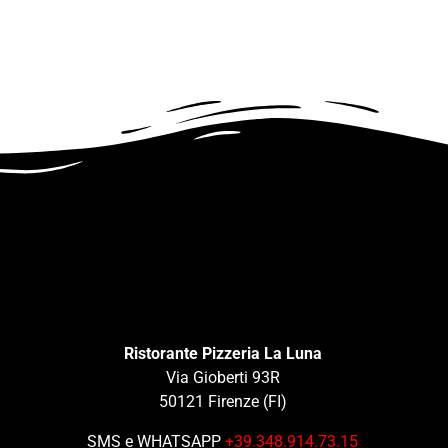
Ristorante Pizzeria La Luna
Via Gioberti 93R
50121 Firenze (FI)
SMS e WHATSAPP
+39.348.914.73.15