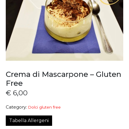
Crema di Mascarpone – Gluten
Free
€
6,00
Category:
Dolci gluten free
Tabella Allergeni