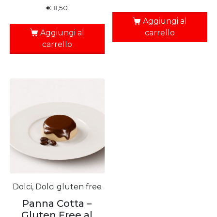
€
8,50
Aggiungi al
Aggiungi al
carrello
carrello
Dolci, Dolci gluten free
Panna Cotta –
Gluten Free al