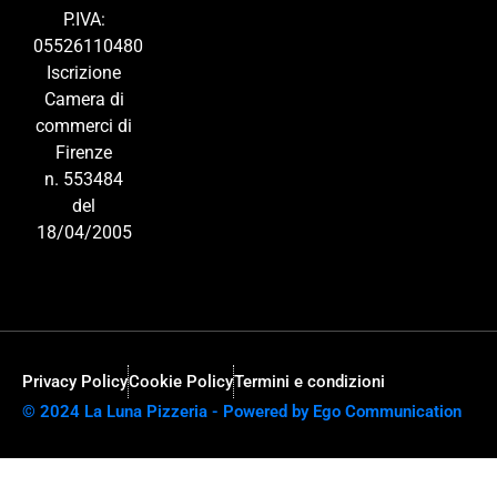
P.IVA:
05526110480
Iscrizione
Camera di
commerci di
Firenze
n. 553484
del
18/04/2005
Privacy Policy
Cookie Policy
Termini e condizioni
© 2024 La Luna Pizzeria - Powered by Ego Communication