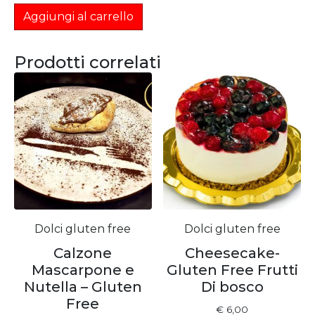
Aggiungi al carrello
Prodotti correlati
Dolci gluten free
Dolci gluten free
Calzone
Cheesecake-
Mascarpone e
Gluten Free Frutti
Nutella – Gluten
Di bosco
Free
€
6,00