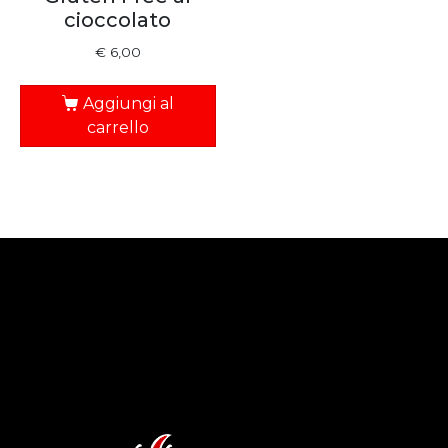
cioccolato
€
6,00
Aggiungi al
carrello