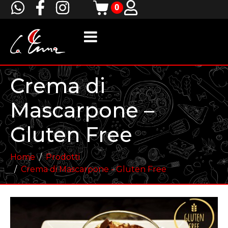
0
Crema di
Mascarpone –
Gluten Free
Home
Prodotti
Crema di Mascarpone - Gluten Free