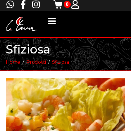
0
Sfiziosa
Home
Prodotti
Sfiziosa