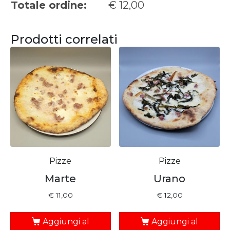
Totale ordine:
€
12,00
Prodotti correlati
Pizze
Pizze
Marte
Urano
€
11,00
€
12,00
Aggiungi al
Aggiungi al