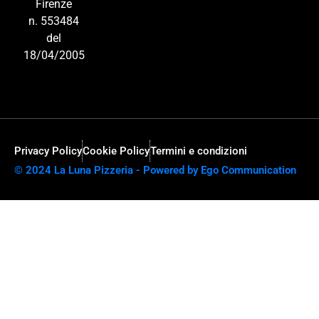
Firenze
n. 553484
del
18/04/2005
Privacy Policy
Cookie Policy
Termini e condizioni
© 2024 La Luna Pizzeria - Powered by Ego Communication