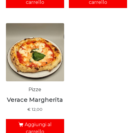
carrello
carrello
Pizze
Verace Margherita
€
12,00
Aggiungi al
carrello