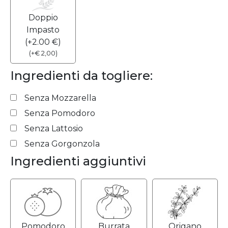
Doppio
Impasto
(+2.00 €)
(
+
€
2,00
)
Ingredienti da togliere:
Senza Mozzarella
Senza Pomodoro
Senza Lattosio
Senza Gorgonzola
Ingredienti aggiuntivi
Pomodoro
Burrata
Origano