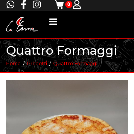
0
Quattro Formaggi
Home
Prodotti
Quattro Formaggi