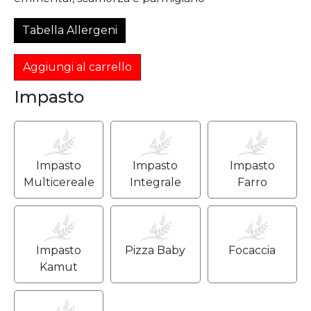
Tabella Allergeni
Aggiungi al carrello
Impasto
Impasto
Impasto
Impasto
Multicereale
Integrale
Farro
Impasto
Pizza Baby
Focaccia
Kamut