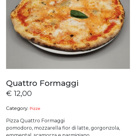
Quattro Formaggi
€
12,00
Category:
Pizze
Pizza Quattro Formaggi
pomodoro, mozzarella fior di latte, gorgonzola,
emmental, scamorza e parmigiano